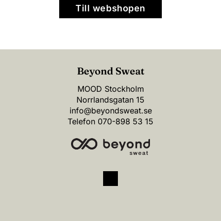
Till webshopen
Beyond Sweat
MOOD Stockholm
Norrlandsgatan 15
info@beyondsweat.se
Telefon
070-898 53 15