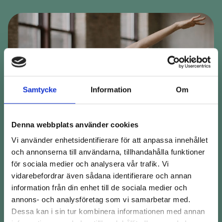
Samtycke
Information
Om
Denna webbplats använder cookies
Vi använder enhetsidentifierare för att anpassa innehållet
och annonserna till användarna, tillhandahålla funktioner
för sociala medier och analysera vår trafik. Vi
vidarebefordrar även sådana identifierare och annan
Köp
information från din enhet till de sociala medier och
annons- och analysföretag som vi samarbetar med.
NIVÅ 2
Dessa kan i sin tur kombinera informationen med annan