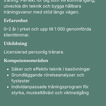
träning. Perfekt för dig som vill komma igång,
utveckla din teknik och bygga hållbara
träningsvanor med stöd längs vägen.
Erfarenhet
0–2 år i yrket och upp till 1 000 genomförda
klienttimmar.
Utbildning
Licensierad personlig tränare.
Kompetensområden
Säker och effektiv teknik i basövningar
Grundläggande rörelseanalyser och
fystester
Individanpassade träningsprogram för
styrka, muskeltillväxt och viktnedgång