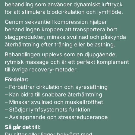
behandling som använder dynamiskt lufttryck
för att stimulera blodcirkulation och lymfflöde.
Genom sekventiell kompression hjälper
behandlingen kroppen att transportera bort
slaggprodukter, minska svullnad och påskynda
återhämtning efter träning eller belastning.
Behandlingen upplevs som en djupgående,
rytmisk massage och är ett perfekt komplement
till övriga recovery-metoder.
Fördelar:
– Förbättrar cirkulation och syresättning
– Kan bidra till snabbare återhämtning
– Minskar svullnad och muskeltrötthet
– Stödjer lymfsystemets funktion
– Avslappnande och stressreducerande
Så går det till:
Du sitter eller ligger bekvämt med