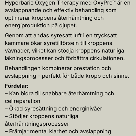
Hyperbaric Oxygen Therapy med OxyPro™ är en
avslappnande och effektiv behandling som
optimerar kroppens återhämtning och
energiproduktion på djupet.
Genom att andas syresatt luft i en trycksatt
kammare ökar syretillförseln till kroppens
vävnader, vilket kan stödja kroppens naturliga
läkningsprocesser och förbättra cirkulationen.
Behandlingen kombinerar prestation och
avslappning – perfekt för både kropp och sinne.
Fördelar:
– Kan bidra till snabbare återhämtning och
cellreparation
– Ökad syresättning och energinivåer
– Stödjer kroppens naturliga
återhämtningsprocesser
– Främjar mental klarhet och avslappning