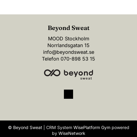
Beyond Sweat
MOOD Stockholm
Norrlandsgatan 15
info@beyondsweat.se
Telefon
070-898 53 15
© Beyond Sweat
| CRM System
WisePlatform Gym
powered
by
WiseNetwork