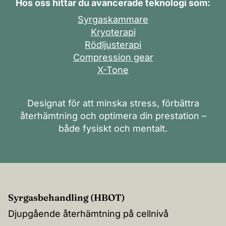
Hos oss hittar du avancerade teknologi som:
Syrgaskammare
Kryoterapi
Rödljusterapi
Compression gear
X-Tone
Designat för att minska stress, förbättra
återhämtning och optimera din prestation –
både fysiskt och mentalt.
Syrgasbehandling (HBOT)
Djupgående återhämtning på cellnivå