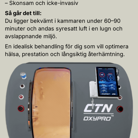
– Skonsam och icke-invasiv
Så går det till:
Du ligger bekvämt i kammaren under 60–90
minuter och andas syresatt luft i en lugn och
avslappnande miljö.
En idealisk behandling för dig som vill optimera
hälsa, prestation och långsiktig återhämtning.