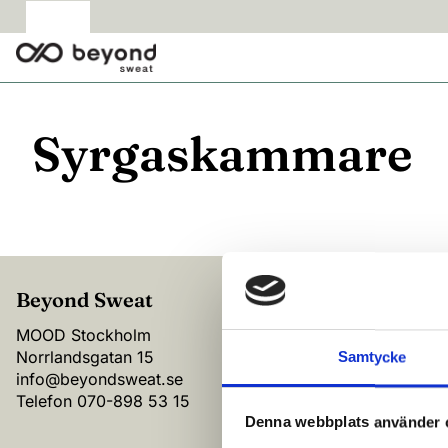
Syrgaskammare
Beyond Sweat
MOOD Stockholm
Norrlandsgatan 15
Samtycke
info@beyondsweat.se
Telefon
070-898 53 15
Denna webbplats använder 