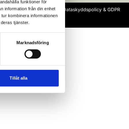
andahålla funktioner för
n information från din enhet
Dataskyddspolicy & GDPR
 tur kombinera informationen
deras tjänster.
Marknadsföring
Tillåt alla