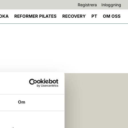
Registrera
Inloggning
OKA
REFORMER PILATES
RECOVERY
PT
OM OSS
Om