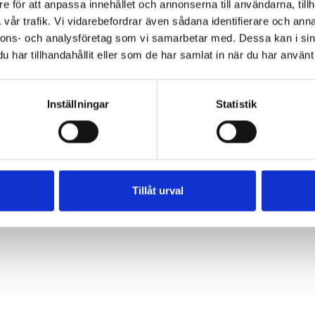
e för att anpassa innehållet och annonserna till användarna, tillh
vår trafik. Vi vidarebefordrar även sådana identifierare och anna
ered by
WiseNetwork
nnons- och analysföretag som vi samarbetar med. Dessa kan i sin
har tillhandahållit eller som de har samlat in när du har använt 
Inställningar
Statistik
Tillåt urval