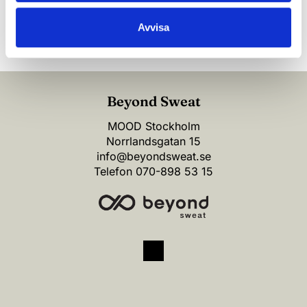
(*) Information är obligatorisk
Avvisa
Beyond Sweat
MOOD Stockholm
Norrlandsgatan 15
info@beyondsweat.se
Telefon
070-898 53 15