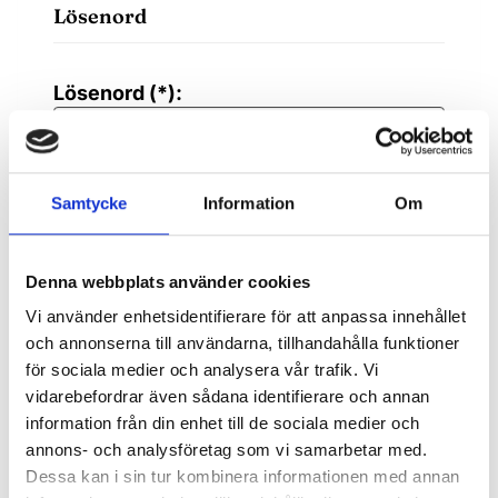
Lösenord
Lösenord (*):
Bekräfta lösenordet (*):
Samtycke
Information
Om
Kontaktuppgifter
Denna webbplats använder cookies
Vi använder enhetsidentifierare för att anpassa innehållet
och annonserna till användarna, tillhandahålla funktioner
Gatuadress (*):
för sociala medier och analysera vår trafik. Vi
vidarebefordrar även sådana identifierare och annan
information från din enhet till de sociala medier och
annons- och analysföretag som vi samarbetar med.
Dessa kan i sin tur kombinera informationen med annan