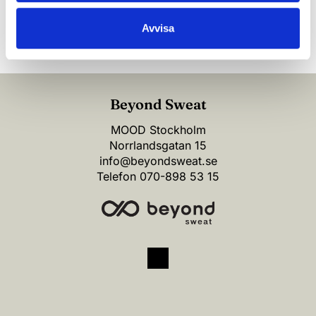
(*) Information är obligatorisk
Avvisa
Beyond Sweat
MOOD Stockholm
Norrlandsgatan 15
info@beyondsweat.se
Telefon
070-898 53 15