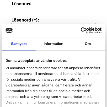
Lösenord
Lösenord (*):
Bekräfta lösenordet (*):
Samtycke
Information
Om
Kontaktuppgifter
Denna webbplats använder cookies
Vi använder enhetsidentifierare för att anpassa innehållet
och annonserna till användarna, tillhandahålla funktioner
Gatuadress (*):
för sociala medier och analysera vår trafik. Vi
vidarebefordrar även sådana identifierare och annan
information från din enhet till de sociala medier och
annons- och analysföretag som vi samarbetar med.
Dessa kan i sin tur kombinera informationen med annan