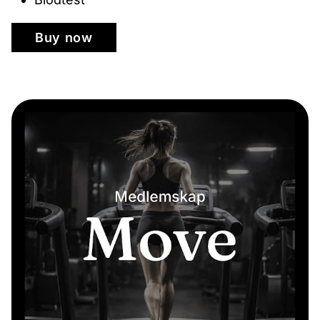
Buy now