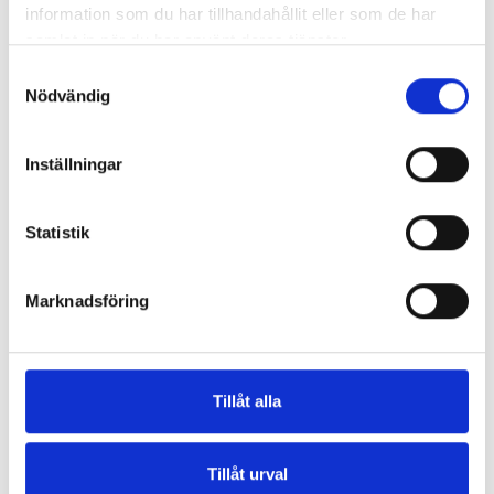
information som du har tillhandahållit eller som de har
samlat in när du har använt deras tjänster.
Samtyckesval
Nödvändig
Inställningar
Statistik
Marknadsföring
Tillåt alla
Tillåt urval