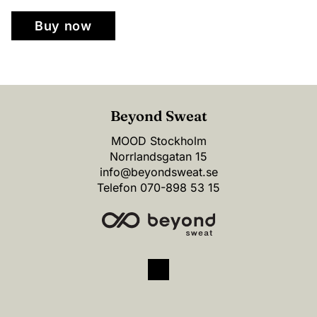
Buy now
Beyond Sweat
MOOD Stockholm
Norrlandsgatan 15
info@beyondsweat.se
Telefon
070-898 53 15