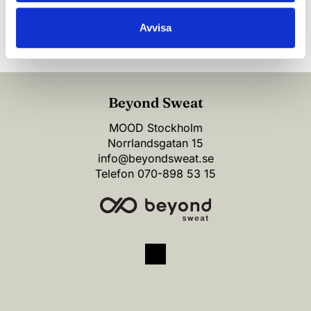
(*) Information är obligatorisk
Avvisa
Beyond Sweat
MOOD Stockholm
Norrlandsgatan 15
info@beyondsweat.se
Telefon
070-898 53 15