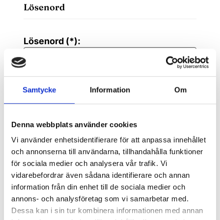
Lösenord
Lösenord (*):
Bekräfta lösenordet (*):
Samtycke
Information
Om
Kontaktuppgifter
Denna webbplats använder cookies
Vi använder enhetsidentifierare för att anpassa innehållet
och annonserna till användarna, tillhandahålla funktioner
Gatuadress (*):
för sociala medier och analysera vår trafik. Vi
vidarebefordrar även sådana identifierare och annan
information från din enhet till de sociala medier och
annons- och analysföretag som vi samarbetar med.
Dessa kan i sin tur kombinera informationen med annan